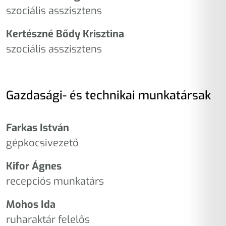
szociális asszisztens
Kertészné Bődy Krisztina
szociális asszisztens
Gazdasági- és technikai munkatársak
Farkas István
gépkocsivezető
Kifor Ágnes
recepciós munkatárs
Mohos Ida
ruharaktár felelős