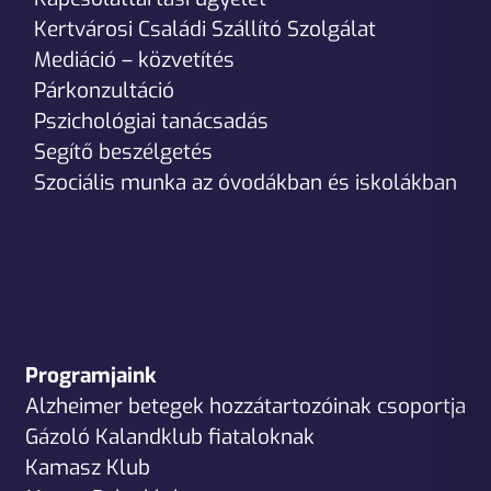
Kertvárosi Családi Szállító Szolgálat
Mediáció – közvetítés
Párkonzultáció
Pszichológiai tanácsadás
Segítő beszélgetés
Szociális munka az óvodákban és iskolákban
Programjaink
Alzheimer betegek hozzátartozóinak csoportja
Gázoló Kalandklub fiataloknak
Kamasz Klub