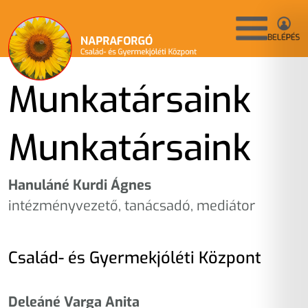
Munkatársaink
Munkatársaink
Hanuláné Kurdi Ágnes
intézményvezető, tanácsadó, mediátor
Család- és Gyermekjóléti Központ
Deleáné Varga Anita