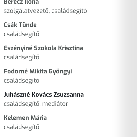
Berecz Ilona
szolgálatvezető, családsegítő
Csák Tünde
családsegítő
Eszényiné Szokola Krisztina
családsegítő
Fodorné Mikita Gyöngyi
családsegítő
Juhászné Kovács Zsuzsanna
családsegítő, mediátor
Kelemen Mária
családsegítő