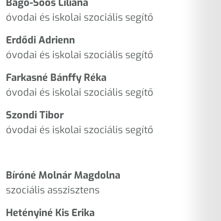
Bagó-Soós Liliána
óvodai és iskolai szociális segítő
Erdődi Adrienn
óvodai és iskolai szociális segítő
Farkasné Bánffy Réka
óvodai és iskolai szociális segítő
Szondi Tibor
óvodai és iskolai szociális segítő
Bíróné Molnár Magdolna
szociális asszisztens
Hetényiné Kis Erika