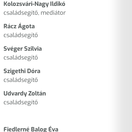
Kolozsvári-Nagy Ildikó
családsegítő, mediátor
Rácz Ágota
családsegítő
Svéger Szilvia
családsegítő
Szigethi Dóra
családsegítő
Udvardy Zoltán
családsegítő
Fiedlerné Balog Éva