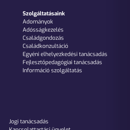
Szolgáltatásaink
Adományok
Adósságkezelés
Családgondozás
Családkonzultáció
Egyéni elhelyezkedési tanácsadás
Fejlesztőpedagógiai tanácsadás
Információ szolgáltatás
Jogi tanácsadás
Kapcsolattartási ügyelet