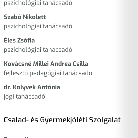
pszichológiai tanácsadó
Szabó Nikolett
pszichológiai tanácsadó
Éles Zsófia
pszichológiai tanácsadó
Kovácsné Millei Andrea Csilla
fejlesztő pedagógiai tanácsadó
dr. Kolyvek Antónia
jogi tanácsadó
Család- és Gyermekjóléti Szolgálat