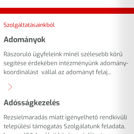
Szolgáltatásainkból
Adományok
Rászoruló ügyfeleink minél szélesebb körű
segítése érdekében intézményünk adomány-
koordinálást vállal az adományt felaj...
Adósságkezelés
Rezsielmaradás miatt igényelhető rendkívüli
települési támogatás Szolgálatunk feladata,