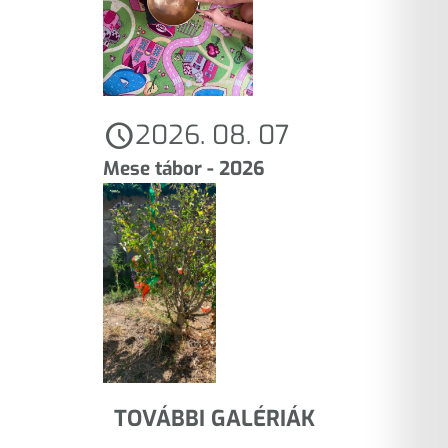
schedule
2026. 08. 07
Mese tábor - 2026
TOVÁBBI GALÉRIÁK