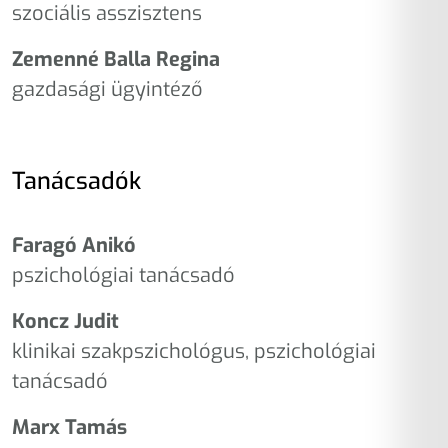
szociális asszisztens
Zemenné Balla Regina
gazdasági ügyintéző
Tanácsadók
Faragó Anikó
pszichológiai tanácsadó
Koncz Judit
klinikai szakpszichológus, pszichológiai
tanácsadó
Marx Tamás