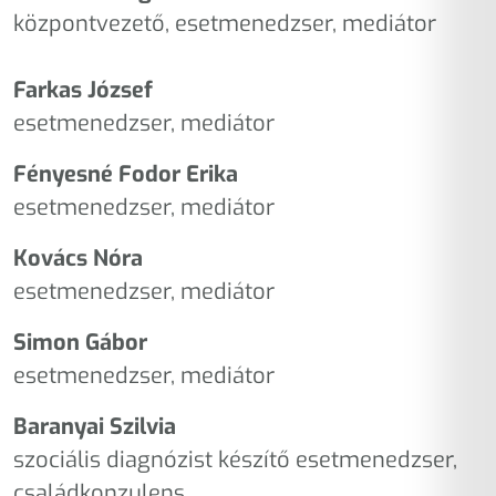
központvezető, esetmenedzser, mediátor
Farkas József
esetmenedzser, mediátor
Fényesné Fodor Erika
esetmenedzser, mediátor
Kovács Nóra
esetmenedzser, mediátor
Simon Gábor
esetmenedzser, mediátor
Baranyai Szilvia
szociális diagnózist készítő esetmenedzser,
családkonzulens