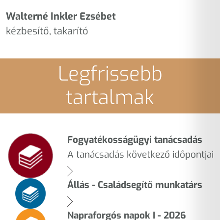
Walterné Inkler Ezsébet
kézbesítő, takarító
Legfrissebb
tartalmak
Fogyatékosságügyi tanácsadás
A tanácsadás következő időpontjai
Állás - Családsegítő munkatárs
Napraforgós napok I - 2026