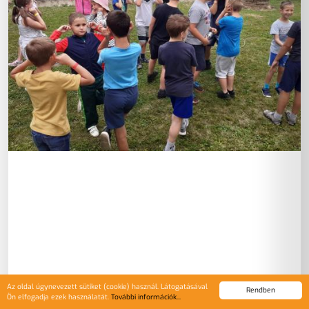
Az oldal úgynevezett sütiket (cookie) használ. Látogatásával
Rendben
Ön elfogadja ezek használatát.
További információk...