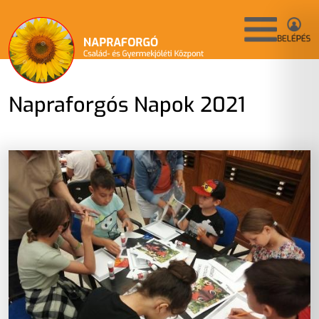
Napraforgós Napok 2021